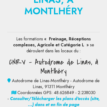
MONTLHÉRY
Les formations
« Freinage, Réceptions
complexes, Agricole et Catégorie L »
se
déroulent dans les locaux du :
CNRV - Autodrome de Linas, à
Montlhéry
Autodrome de Linas-Montlhéry - Autodrome de
Linas, 91311 Montlhéry
Coordonnées GPS: 48.626849 - 2.238030
-
Consulter/Télécharger les plans d'accès (site,
...) dans et en fin de page