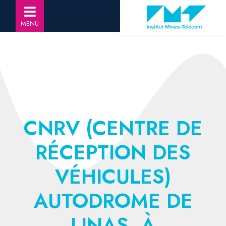
MENU
CNRV (CENTRE DE
RÉCEPTION DES
VÉHICULES)
AUTODROME DE
LINAS, À