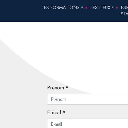
LES FORMATIONS
LES LIEUX
ES
ST
Prénom *
E-mail *