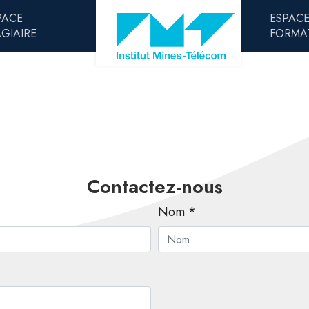
PACE
ESPAC
AGIAIRE
FORMA
Contactez-nous
Nom *