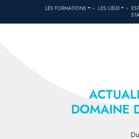
LES FORMATIONS
LES LIEUX
ES
ST
ACTUAL
DOMAINE D
D