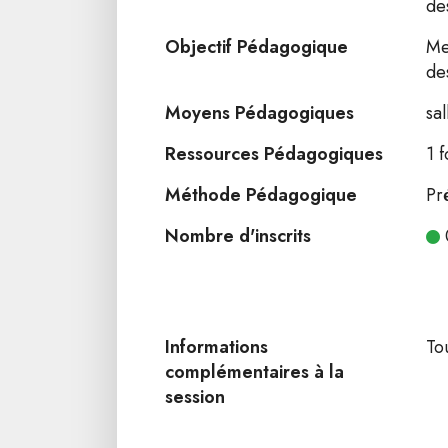
de
Objectif Pédagogique
Me
de
Moyens Pédagogiques
sa
Ressources Pédagogiques
1 
Méthode Pédagogique
Pr
Nombre d'inscrits
Informations
To
complémentaires à la
session