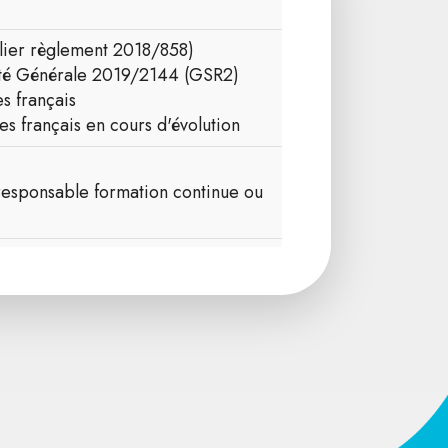
ulier règlement 2018/858)
ité Générale 2019/2144 (GSR2)
s français
es français en cours d'évolution
: responsable formation continue ou