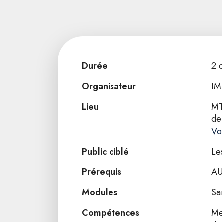
Durée
2 
Organisateur
IM
Lieu
MT
de
Vo
Public ciblé
Le
Prérequis
AU
Modules
Sa
Compétences
Me