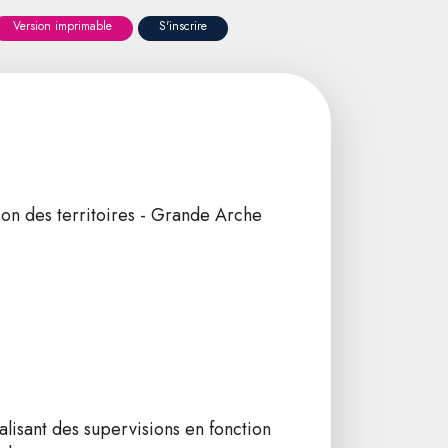
Version imprimable
S'inscrire
ion des territoires - Grande Arche
alisant des supervisions en fonction