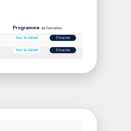
Programme
de formation
Voir le détail
S'inscrire
Voir le détail
S'inscrire