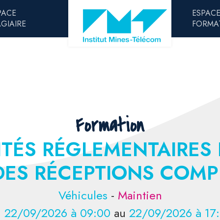
PACE
ESPAC
AGIAIRE
FORMA
Formation
ITÉS RÉGLEMENTAIRES 
ES RÉCEPTIONS COMP
Véhicules
-
Maintien
u
22/09/2026 à 09:00
au
22/09/2026 à 17