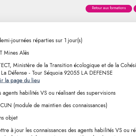
Retour aux formations
demi-journées réparties sur 1 jour(s)
T Mines Alès
ECT, Ministère de la Transition écologique et de la Cohés
 La Défense - Tour Séquoia 92055 LA DEFENSE
ir la page du lieu
s agents habilités VS ou réalisant des supervisions
CUN (module de maintien des connaissances)
ns objet
ttre à jour les connaissances des agents habilités VS ou ré