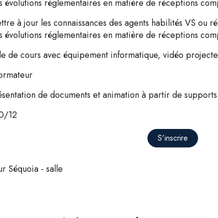
s évolutions réglementaires en matière de réceptions com
ttre à jour les connaissances des agents habilités VS ou ré
s évolutions réglementaires en matière de réceptions com
lle de cours avec équipement informatique, vidéo project
formateur
ésentation de documents et animation à partir de supports
0/12
S'inscrire
ur Séquoia - salle