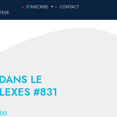
E
S'INSCRIRE
CONTACT
TEUR
DANS LE
LEXES #831
:00