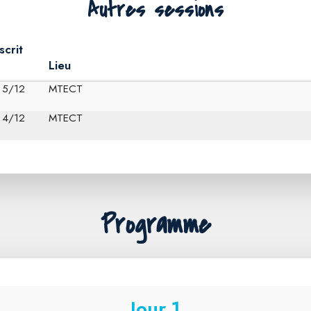
Autres sessions
scrit
Lieu
5/12
MTECT
4/12
MTECT
Programme
Jour 1