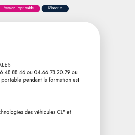
Version imprimable
S'inscrire
 ALES
46 48 88 46 ou 04.66.78.20.79 ou
portable pendant la formation est
nologies des véhicules CL" et