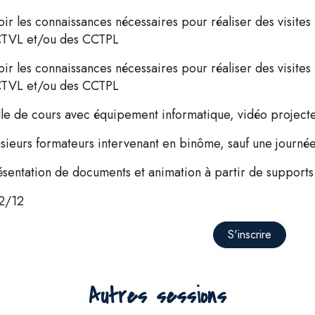
oir les connaissances nécessaires pour réaliser des visites 
TVL et/ou des CCTPL
oir les connaissances nécessaires pour réaliser des visites 
TVL et/ou des CCTPL
lle de cours avec équipement informatique, vidéo project
usieurs formateurs intervenant en binôme, sauf une journée
ésentation de documents et animation à partir de supports
2/12
S'inscrire
Autres sessions