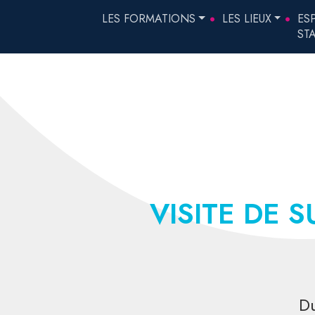
LES FORMATIONS
LES LIEUX
ES
ST
VISITE DE S
D