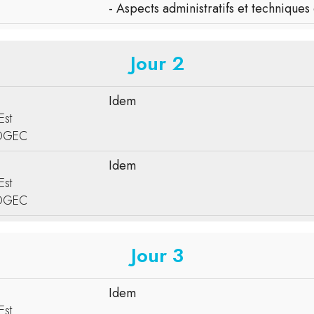
- Aspects administratifs et techniques
Jour 2
Idem
Est
-DGEC
Idem
Est
-DGEC
Jour 3
Idem
Est