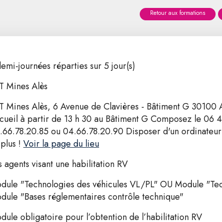
Retour aux formations
demi-journées réparties sur 5 jour(s)
T Mines Alès
T Mines Alès, 6 Avenue de Clavières - Bâtiment G 30100
cueil à partir de 13 h 30 au Bâtiment G Composez le 06 
.66.78.20.85 ou 04.66.78.20.90 Disposer d'un ordinateur 
 plus !
Voir la page du lieu
s agents visant une habilitation RV
dule "Technologies des véhicules VL/PL" OU Module "Tech
dule "Bases réglementaires contrôle technique"
dule obligatoire pour l’obtention de l’habilitation RV