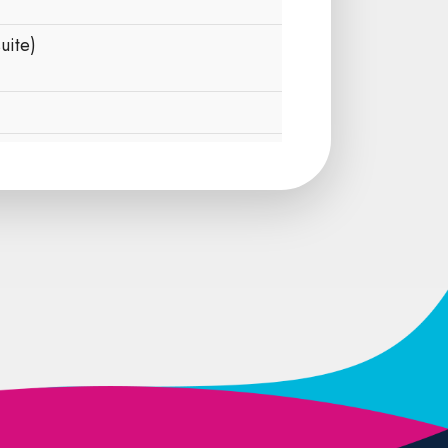
uite)