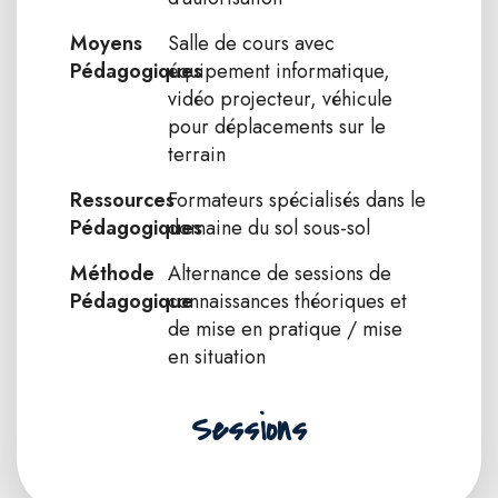
Moyens
Salle de cours avec
Pédagogiques
équipement informatique,
vidéo projecteur, véhicule
pour déplacements sur le
terrain
Ressources
Formateurs spécialisés dans le
Pédagogiques
domaine du sol sous-sol
Méthode
Alternance de sessions de
Pédagogique
connaissances théoriques et
de mise en pratique / mise
en situation
Sessions