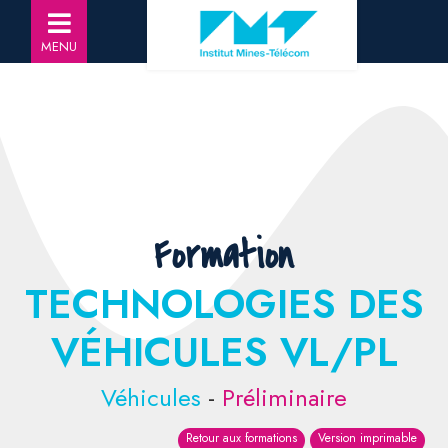
MENU
Formation
TECHNOLOGIES DES
VÉHICULES VL/PL
Véhicules
-
Préliminaire
Retour aux formations
Version imprimable