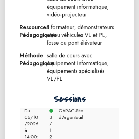
équipement informatique,
vidéo-projecteur
Ressources
1 formateur, démonstrateurs
Pédagogiques
et/ou véhicules VL et PL,
fosse ou pont élévateur
Méthode
salle de cours avec
Pédagogique
équipement informatique,
équipements spécialisés
VL/PL
Sessions
Du
GARAC-Site
06/10
3
d'Argenteuil
/2026
/
à
1
14:00:
2