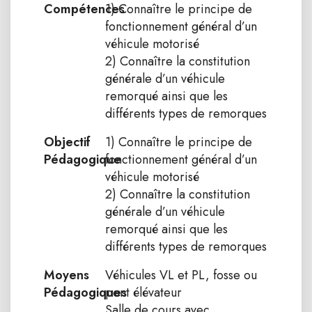
Compétences
1) Connaître le principe de
fonctionnement général d’un
véhicule motorisé
2) Connaître la constitution
générale d’un véhicule
remorqué ainsi que les
différents types de remorques
Objectif
1) Connaître le principe de
Pédagogique
fonctionnement général d’un
véhicule motorisé
2) Connaître la constitution
générale d’un véhicule
remorqué ainsi que les
différents types de remorques
Moyens
Véhicules VL et PL, fosse ou
Pédagogiques
pont élévateur
Salle de cours avec