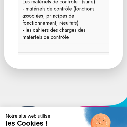
Les matériels de contrôle : (suite)
- matériels de contrôle (fonctions
associées, principes de
fonctionnement, résultats)
- les cahiers des charges des
matériels de contrôle
IMT ALÈS : 04 66 78 20 85/04 66 78 20 79/04 66 78 20
90