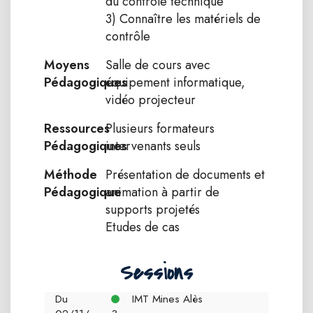
du contrôle technique
3) Connaître les matériels de
contrôle
Moyens
Salle de cours avec
Pédagogiques
équipement informatique,
vidéo projecteur
Ressources
Plusieurs formateurs
Pédagogiques
intervenants seuls
Méthode
Présentation de documents et
Pédagogique
animation à partir de
supports projetés
Etudes de cas
Sessions
Du
IMT Mines Alès