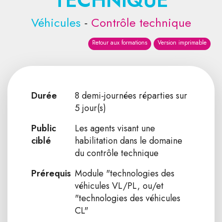
TECHNIQUE
Véhicules
-
Contrôle technique
Retour aux formations
Version imprimable
Durée
8 demi-journées réparties sur
5 jour(s)
Public
Les agents visant une
ciblé
habilitation dans le domaine
du contrôle technique
Prérequis
Module "technologies des
véhicules VL/PL, ou/et
"technologies des véhicules
CL"