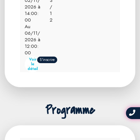
02/11/
3
2026 à
/
14:00:
1
00
2
Au
06/11/
2026 à
12:00:
00
Voir
S'inscrire
le
détail
Programme