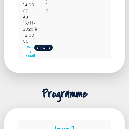
14:00:
1
00
2
Au
19/11/
2026 à
12:00:
00
Voir
S'inscrire
le
détail
Programme
Jour 1