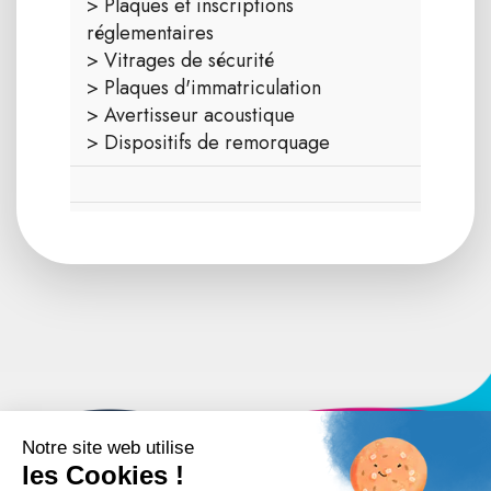
> Plaques et inscriptions
réglementaires
> Vitrages de sécurité
> Plaques d'immatriculation
> Avertisseur acoustique
> Dispositifs de remorquage
IMT ALÈS : 04 66 78 20 85/04 66 78 20 79/04 66 78 20
90