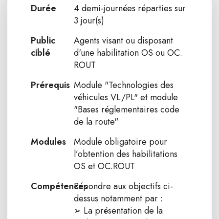
Durée
4 demi-journées réparties sur
3 jour(s)
Public
Agents visant ou disposant
ciblé
d'une habilitation OS ou OC.
ROUT
Prérequis
Module "Technologies des
véhicules VL/PL" et module
"Bases réglementaires code
de la route"
Modules
Module obligatoire pour
l’obtention des habilitations
OS et OC.ROUT
Compétences
Répondre aux objectifs ci-
dessus notamment par :
➢ La présentation de la