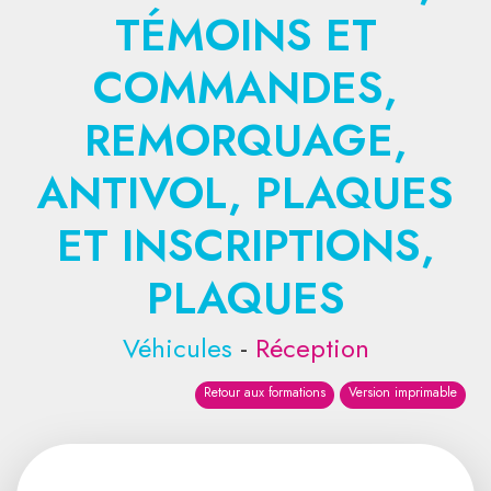
TÉMOINS ET
COMMANDES,
REMORQUAGE,
ANTIVOL, PLAQUES
ET INSCRIPTIONS,
PLAQUES
Véhicules
-
Réception
Retour aux formations
Version imprimable